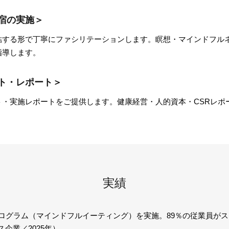
合宿の実施＞
結する形で丁寧にファシリテーションします。瞑想・マインドフル
指導します。
ート・レポート＞
ト・実施レポートをご提供します。健康経営・人的資本・CSRレポ
実績
プログラム（マインドフルイーティング）を実施。89％の従業員が
企業／2025年）