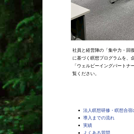
社員と経営陣の「集中力・回
に基づく瞑想プログラムを、
「ウェルビーイングパートナ
覧ください。
法人瞑想研修・瞑想合宿
導入までの流れ
実績
よくある質問