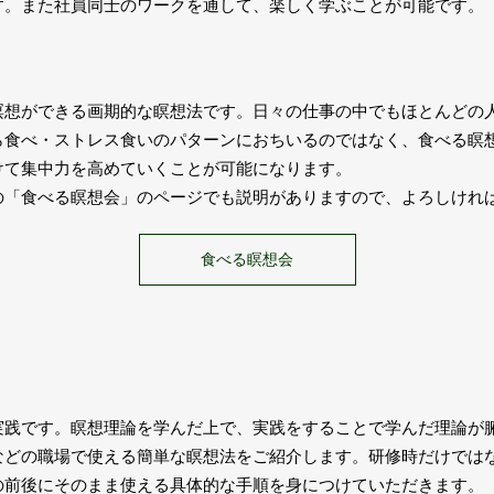
す。また社員同士のワークを通して、楽しく学ぶことが可能です。
瞑想ができる画期的な瞑想法です。日々の仕事の中でもほとんどの
ら食べ・ストレス食いのパターンにおちいるのではなく、食べる瞑
けて集中力を高めていくことが可能になります。
の「食べる瞑想会」のページでも説明がありますので、よろしけれ
食べる瞑想会
実践です。瞑想理論を学んだ上で、実践をすることで学んだ理論が
などの職場で使える簡単な瞑想法をご紹介します。研修時だけでは
の前後にそのまま使える具体的な手順を身につけていただきます。