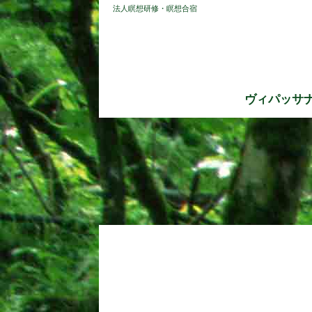
法人瞑想研修・瞑想合宿
ヴィパッサ