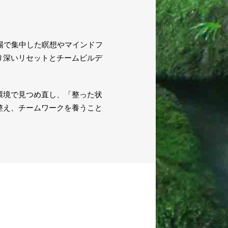
場で集中した瞑想やマインドフ
り深いリセットとチームビルデ
環境で見つめ直し、「整った状
整え、チームワークを養うこと