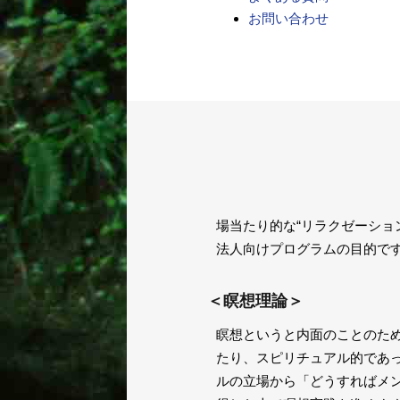
お問い合わせ
場当たり的な“リラクゼーショ
法人向けプログラムの目的で
＜瞑想理論＞
瞑想というと内面のことのた
たり、スピリチュアル的であ
ルの立場から「どうすればメ