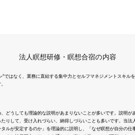
法人瞑想研修・瞑想合宿の内容
ン”ではなく、業務に直結する集中力とセルフマネジメントスキル
す。
め、どうしても理論的な説明があまりないことが多いです。説明が
ったりして、受け入れづらい、納得しづらいことも多いです。当法
ンタルが安定するのか」を理論的に説明し、「なぜ瞑想が自分の仕