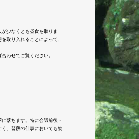
人が少なくとも昼食を取りま
想を取り入れることによって、
ば合わせてご覧ください。
腑に落ちます。特に会議前後・
なく、普段の仕事においても効