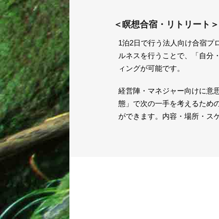
＜瞑想合宿・リトリート＞
1泊2日で行う法人向け合宿
ルネスを行うことで、「自分
ィングが可能です。
経営陣・マネジャー向けに意
態」で次の一手を考えるため
ができます。内容・場所・ス