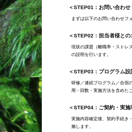
＜STEP01：お問い合わせ
まずは以下のお問い合わせフ
＜STEP02：担当者様と
現状の課題（離職率・ストレ
の説明を行います。
＜STEP03：プログラム
研修／連続プログラム／合宿
用・回数・実施方法を含めた
＜STEP04：ご契約・実
実施内容確定後、契約手続き
施します。