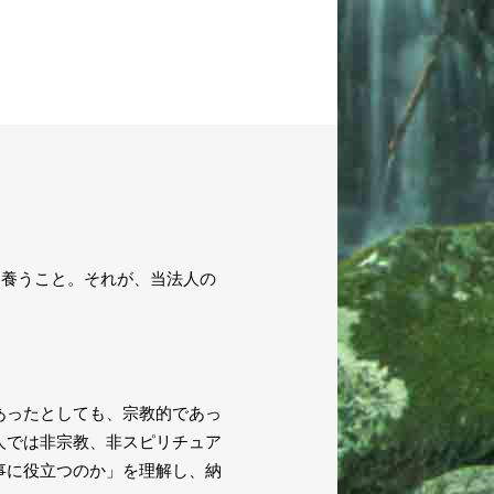
を養うこと。それが、当法人の
あったとしても、宗教的であっ
人では非宗教、非スピリチュア
事に役立つのか」を理解し、納