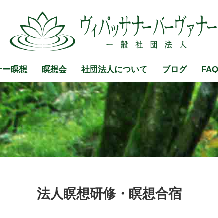
FAQ
ナー瞑想
瞑想会
社団法人について
ブログ
法人瞑想研修・瞑想合宿