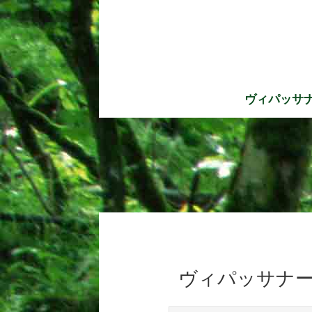
ヴィパッサ
ヴィパッサナー瞑