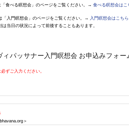
は「食べる瞑想会」のページをご覧ください。→
食べる瞑想会はこ
ては「入門瞑想会」のページをご覧ください。→
入門瞑想会はこちら
刻は当日の状況によって前後することもあります。
ヴィパッサナー入門瞑想会 お申込みフォー
は必ずご入力ください。
※
havana.org＞