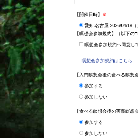
【開催日時】
※
愛知:名古屋 2026/04/1
【瞑想会参加規約】（以下の
瞑想会参加規約へ同意し
瞑想会参加規約はこちら
【入門瞑想会後の食べる瞑想会
参加する
参加しない
【食べる瞑想会後の実践瞑想会
参加する
参加しない