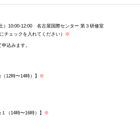
8（土）10:00-12:00 名古屋国際センター 第３研修室
□にチェックを入れてください）
※
て申込みます。
（12時〜14時）】
※
１（14時〜16時）】
※