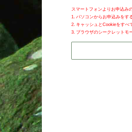
スマートフォンよりお申込み
1. パソコンからお申込みをす
2. キャッシュとCookieを
3. ブラウザのシークレット