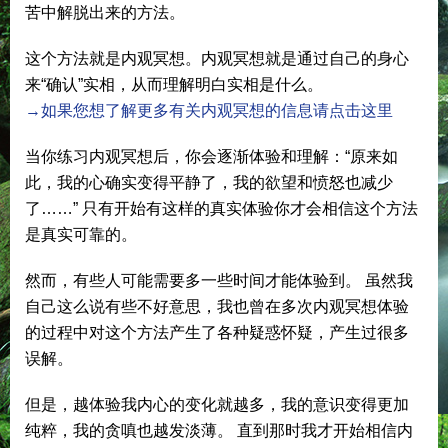
苦中解脱出来的方法。
这个方法就是内观冥想。内观冥想就是通过自己的身心
来“确认”实相，从而理解明白实相是什么。
→如果您想了解更多有关内观冥想的信息请点击这里
当你练习内观冥想后，你会逐渐体验和理解：“原来如
此，我的心确实变得平静了，我的欲望和愤怒也减少
了……” 只有开始有这样的真实体验你才会相信这个方法
是真实可靠的。
然而，有些人可能需要多一些时间才能体验到。 虽然我
自己这么说有些不好意思，我也曾在多次内观冥想体验
的过程中对这个方法产生了各种疑惑怀疑，产生过很多
误解。
但是，越体验我内心的变化就越多，我的意识变得更加
纯粹，我的贪嗔也越发淡薄。 直到那时我才开始相信内