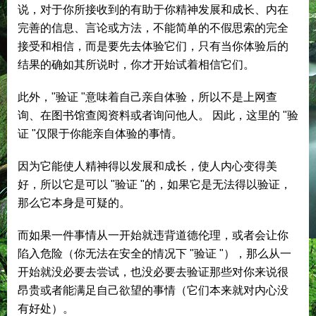
说，对于你所接收到的有助于你精神发展和成长、内在
完善的信息、言论或方法，不能简单的不假思索的完全
接受和相信，而是要先去体验它们，只有当你体验后的
结果的确如其所说时，你才开始试着相信它们。
此外，"验证 "意味着自己亲自体验，所以不是上网查
询、在图书馆查阅资料或者询问他人。 因此，这里的 "验
证 "仅限于你能亲自体验的事情。
因为它能使人精神得以发展和成长，使人内心变得美
好，所以它是可以 "验证 "的，如果它是无法得以验证，
那么它本身是可疑的。
而如果一件事情从一开始就违背道德伦理，或者会让你
陷入危险（你无法在安全的情况下 "验证 "），那么从一
开始就没必要去尝试，也没必要去验证那些对你来说很
昂贵或者能满足自己欲望的事情（它们本来就对内心没
有好处）。