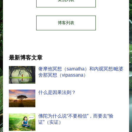
博客列表
最新博客文章
奢摩他冥想（samatha）和内观冥想/毗婆
舍那冥想（vipassana）
什么是因果法则？
佛陀为什么说“不要相信”，而要去“验
证”（实证）