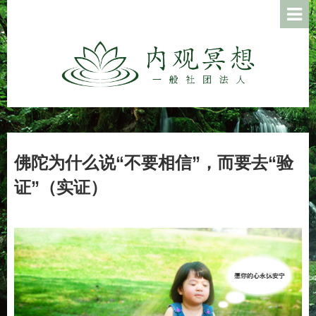
佛陀为什么说“不要相信”，而要去“验
证”（实证）