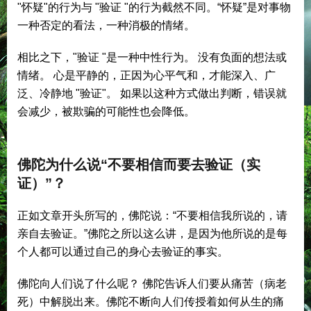
"怀疑"的行为与 "验证 "的行为截然不同。“怀疑”是对事物
一种否定的看法，一种消极的情绪。
相比之下，"验证 "是一种中性行为。 没有负面的想法或
情绪。 心是平静的，正因为心平气和，才能深入、广
泛、冷静地 "验证"。 如果以这种方式做出判断，错误就
会减少，被欺骗的可能性也会降低。
佛陀为什么说“不要相信而要去验证（实
证）”？
正如文章开头所写的，佛陀说：“不要相信我所说的，请
亲自去验证。”佛陀之所以这么讲，是因为他所说的是每
个人都可以通过自己的身心去验证的事实。
佛陀向人们说了什么呢？ 佛陀告诉人们要从痛苦（病老
死）中解脱出来。佛陀不断向人们传授着如何从生的痛