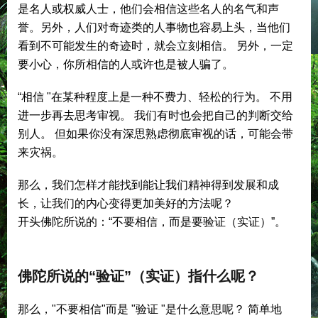
是名人或权威人士，他们会相信这些名人的名气和声
誉。另外，人们对奇迹类的人事物也容易上头，当他们
看到不可能发生的奇迹时，就会立刻相信。 另外，一定
要小心，你所相信的人或许也是被人骗了。
“相信 "在某种程度上是一种不费力、轻松的行为。 不用
进一步再去思考审视。 我们有时也会把自己的判断交给
别人。 但如果你没有深思熟虑彻底审视的话，可能会带
来灾祸。
那么，我们怎样才能找到能让我们精神得到发展和成
长，让我们的内心变得更加美好的方法呢？
开头佛陀所说的：“不要相信，而是要验证（实证）”。
佛陀所说的“验证”（实证）指什么呢？
那么，"不要相信"而是 "验证 "是什么意思呢？ 简单地